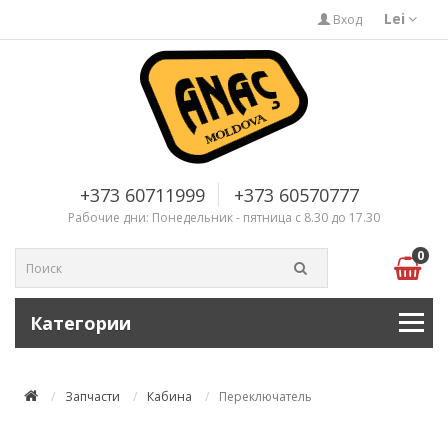
Lei
Вход
+373 60711999
+373 60570777
Рабочие дни: Понедельник - пятница с 8.30 до 17.30
0
Категории
Запчасти
Кабина
Переключатель