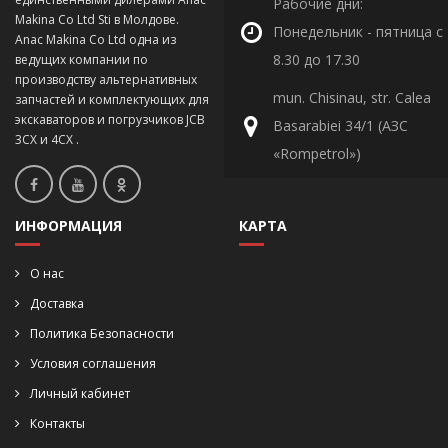
Рабочие дни:
Makina Co Ltd Sti в Молдове.
Понедельник - пятница с
Anac Makina Co Ltd одна из
8.30 до 17.30
ведущих компании по
производству альтернативных
mun. Chisinau, str. Calea
запчастей и комплектующих для
экскаваторов и погрузчиков JCB
Basarabiei 34/1 (АЗС
3CX и 4CX .
«Rompetrol»)
ИНФОРМАЦИЯ
КАРТА
О нас
Доставка
Политика Безопасности
Условия соглашения
Личный кабинет
Контакты