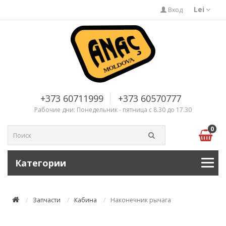
Lei
Вход
+373 60711999
+373 60570777
Рабочие дни: Понедельник - пятница с 8.30 до 17.30
0
Категории
Запчасти
Кабина
Наконечник рычага