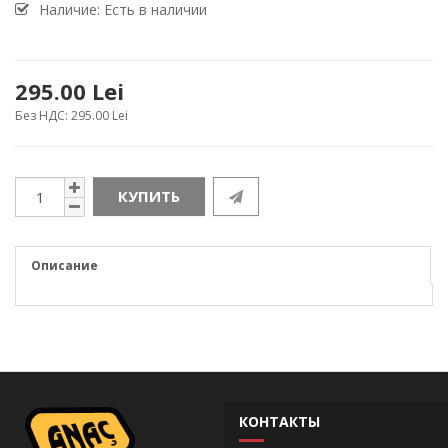
Наличие: Есть в наличии
295.00 Lei
Без НДС: 295.00 Lei
КУПИТЬ
Описание
КОНТАКТЫ