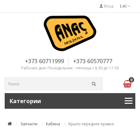
Lei
Вход
+373 60711999
+373 60570777
Рабочие дни: Понедельник - пятница с 8.30 до 17.30
0
Категории
Запчасти
Кабина
Крыло переднее правое