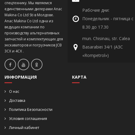
спецтехнику. Мы являемся
единственными дилерами Anac
Рабочие дни:
Makina Co Ltd Sti в Молдове.
Понедельник - пятница с
Anac Makina Co Ltd одна из
8.30 до 17.30
ведущих компании по
производству альтернативных
mun. Chisinau, str. Calea
запчастей и комплектующих для
экскаваторов и погрузчиков JCB
Basarabiei 34/1 (АЗС
3CX и 4CX .
«Rompetrol»)
ИНФОРМАЦИЯ
КАРТА
О нас
Доставка
Политика Безопасности
Условия соглашения
Личный кабинет