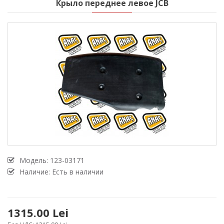
Крыло переднее левое JCB
Модель:
123-03171
Наличие: Есть в наличии
1315.00 Lei