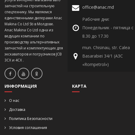
запчастей на строительную
office@anac.md
спецтехнику. Мы являемся
единственными дилерами Anac
Рабочие дни:
Makina Co Ltd Sti в Молдове.
Понедельник - пятница с
Anac Makina Co Ltd одна из
8.30 до 17.30
ведущих компании по
производству альтернативных
mun. Chisinau, str. Calea
запчастей и комплектующих для
экскаваторов и погрузчиков JCB
Basarabiei 34/1 (АЗС
3CX и 4CX .
«Rompetrol»)
ИНФОРМАЦИЯ
КАРТА
О нас
Доставка
Политика Безопасности
Условия соглашения