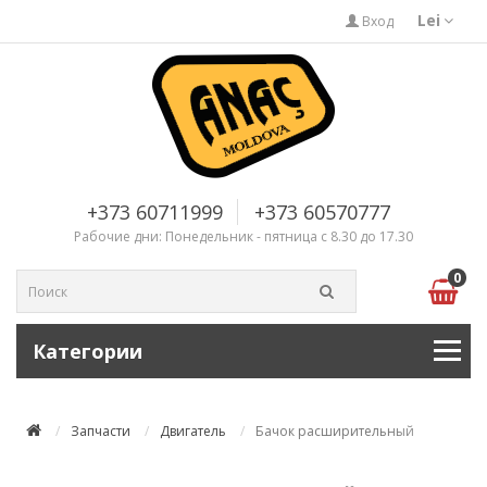
Lei
Вход
+373 60711999
+373 60570777
Рабочие дни: Понедельник - пятница с 8.30 до 17.30
0
Категории
Запчасти
Двигатель
Бачок расширительный