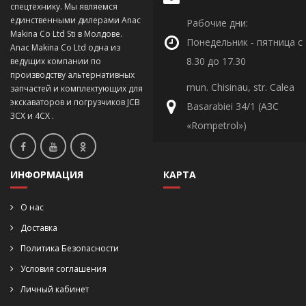
спецтехнику. Мы являемся
единственными дилерами Anac
Рабочие дни:
Makina Co Ltd Sti в Молдове.
Понедельник - пятница с
Anac Makina Co Ltd одна из
8.30 до 17.30
ведущих компании по
производству альтернативных
mun. Chisinau, str. Calea
запчастей и комплектующих для
экскаваторов и погрузчиков JCB
Basarabiei 34/1 (АЗС
3CX и 4CX .
«Rompetrol»)
ИНФОРМАЦИЯ
КАРТА
О нас
Доставка
Политика Безопасности
Условия соглашения
Личный кабинет